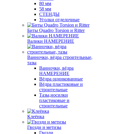
80 мм
58 мм
СТЕНДЫ
Уголки отделочные
Биты Quadro Torsion и Ritter
Валики НАМЕРЕНИЕ
Ванночки, вёдра строительные,
тазы
Ванночки, вёдра
НАМЕРЕНИЕ
Вёдра оцинкованные
Вёдра пластиковые и
строительные
Тазы,носилки
пластиковые и
строительные
Клеёнка
Гвозди и метизы
Гвозди