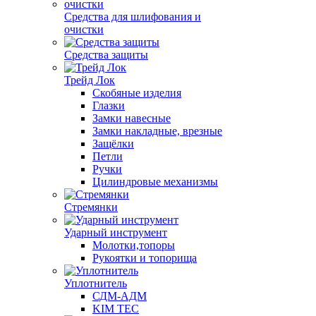
Средства для шлифования и
очистки
Средства защиты
Трейд Лок
Скобяные изделия
Глазки
Замки навесные
Замки накладные, врезные
Защёлки
Петли
Ручки
Цилиндровые механизмы
Стремянки
Ударный инструмент
Молотки,топоры
Рукоятки и топорища
Уплотнитель
СДМ-АДМ
KIM TEC