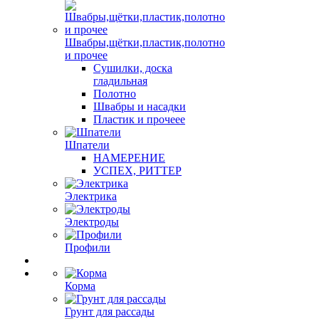
Швабры,щётки,пластик,полотно
и прочее
Сушилки, доска
гладильная
Полотно
Швабры и насадки
Пластик и прочеее
Шпатели
НАМЕРЕНИЕ
УСПЕХ, РИТТЕР
Электрика
Электроды
Профили
Корма
Грунт для рассады