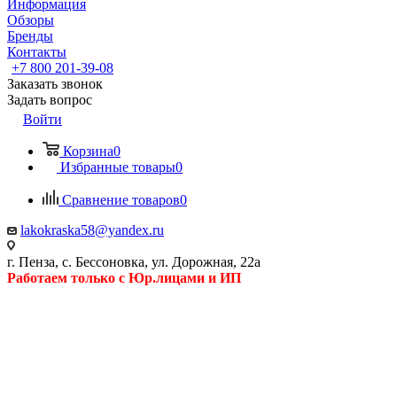
Информация
Обзоры
Бренды
Контакты
+7 800 201-39-08
Заказать звонок
Задать вопрос
Войти
Корзина
0
Избранные товары
0
Сравнение товаров
0
lakokraska58@yandex.ru
г. Пенза, с. Бессоновка, ул. Дорожная, 22а
Работаем только с Юр.лицами и ИП