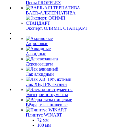
Пены PROFFLEX
BAER-АЛЬТЕРНАТИВА
Эксперт, ОЛИМП, СТАНДАРТ
Акриловые
Алкидные
Деревозащита
Лак алкидный
Лак ХВ, ПФ, яхтный
Электроинструменты
Вёдра, тазы пищевые
Плинтус WINART
72 мм
100 мм