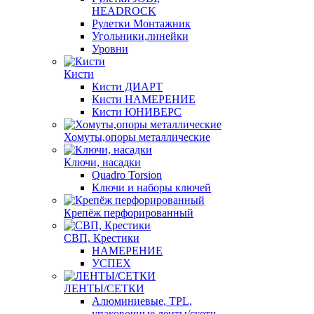
HEADROCK
Рулетки Монтажник
Угольники,линейки
Уровни
Кисти
Кисти ДИАРТ
Кисти НАМЕРЕНИЕ
Кисти ЮНИВЕРС
Хомуты,опоры металлические
Ключи, насадки
Quadro Torsion
Ключи и наборы ключей
Крепёж перфорированный
СВП, Крестики
НАМЕРЕНИЕ
УСПЕХ
ЛЕНТЫ/СЕТКИ
Алюминиевые, TPL,
упаковочные ленты/скотч