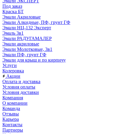
Эмали ЭКСПЕРТ
Под заказ
Краска БТ
Эмали Акриловые
Эмали Алкидные, ПФ, грунт ГФ
Эмали НЦ-132 Эксперт
Эмаль 3в1
Эмали РАДУГАМАЛЕР
Эмали акриловые
Эмали Молотковые, 3в1
Эмали ПФ, грунт ГФ
Эмали для крыш и по кирпичу
Услуги
Колеровка
Акции
Оплата и доставка
Условия оплаты
Условия доставки
Компания
О компании
Команда
Отзывы
Карьера
Контакты
Партнеры