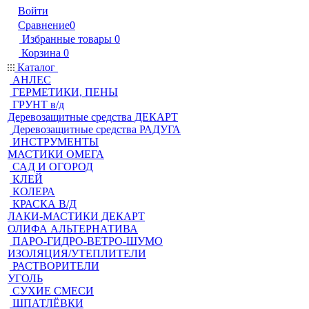
Войти
Сравнение
0
Избранные товары
0
Корзина
0
Каталог
АНЛЕС
ГЕРМЕТИКИ, ПЕНЫ
ГРУНТ в/д
Деревозащитные средства ДЕКАРТ
Деревозащитные средства РАДУГА
ИНСТРУМЕНТЫ
МАСТИКИ ОМЕГА
САД И ОГОРОД
КЛЕЙ
КОЛЕРА
КРАСКА В/Д
ЛАКИ-МАСТИКИ ДЕКАРТ
ОЛИФА АЛЬТЕРНАТИВА
ПАРО-ГИДРО-ВЕТРО-ШУМО
ИЗОЛЯЦИЯ/УТЕПЛИТЕЛИ
РАСТВОРИТЕЛИ
УГОЛЬ
СУХИЕ СМЕСИ
ШПАТЛЁВКИ