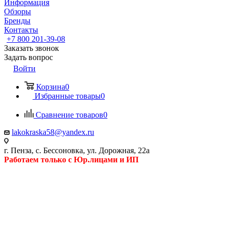
Информация
Обзоры
Бренды
Контакты
+7 800 201-39-08
Заказать звонок
Задать вопрос
Войти
Корзина
0
Избранные товары
0
Сравнение товаров
0
lakokraska58@yandex.ru
г. Пенза, с. Бессоновка, ул. Дорожная, 22а
Работаем только с Юр.лицами и ИП