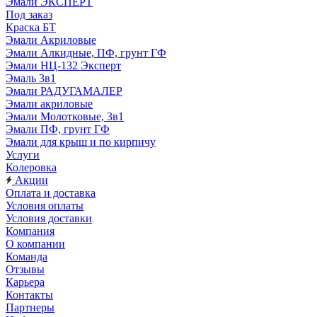
Эмали ЭКСПЕРТ
Под заказ
Краска БТ
Эмали Акриловые
Эмали Алкидные, ПФ, грунт ГФ
Эмали НЦ-132 Эксперт
Эмаль 3в1
Эмали РАДУГАМАЛЕР
Эмали акриловые
Эмали Молотковые, 3в1
Эмали ПФ, грунт ГФ
Эмали для крыш и по кирпичу
Услуги
Колеровка
Акции
Оплата и доставка
Условия оплаты
Условия доставки
Компания
О компании
Команда
Отзывы
Карьера
Контакты
Партнеры