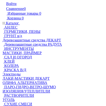
Войти
Сравнение
0
Избранные товары
0
Корзина
0
Каталог
АНЛЕС
ГЕРМЕТИКИ, ПЕНЫ
ГРУНТ в/д
Деревозащитные средства ДЕКАРТ
Деревозащитные средства РАДУГА
ИНСТРУМЕНТЫ
МАСТИКИ, ПРАЙМЕР
САД И ОГОРОД
КЛЕЙ
КОЛЕРА
КРАСКА В/Д
Электроды
ЛАКИ-МАСТИКИ ДЕКАРТ
ОЛИФА АЛЬТЕРНАТИВА
ПАРО-ГИДРО-ВЕТРО-ШУМО
ИЗОЛЯЦИЯ/УТЕПЛИТЕЛИ
РАСТВОРИТЕЛИ
УГОЛЬ
СУХИЕ СМЕСИ