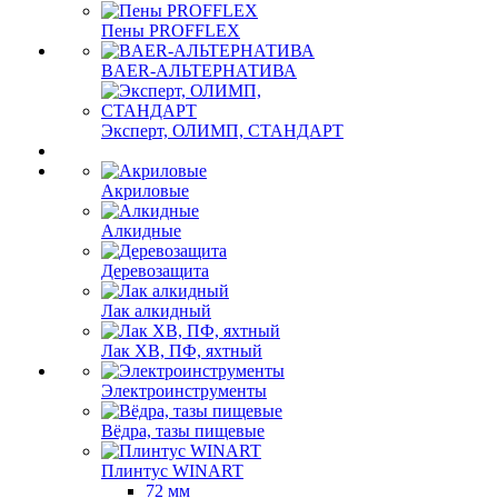
Пены PROFFLEX
BAER-АЛЬТЕРНАТИВА
Эксперт, ОЛИМП, СТАНДАРТ
Акриловые
Алкидные
Деревозащита
Лак алкидный
Лак ХВ, ПФ, яхтный
Электроинструменты
Вёдра, тазы пищевые
Плинтус WINART
72 мм