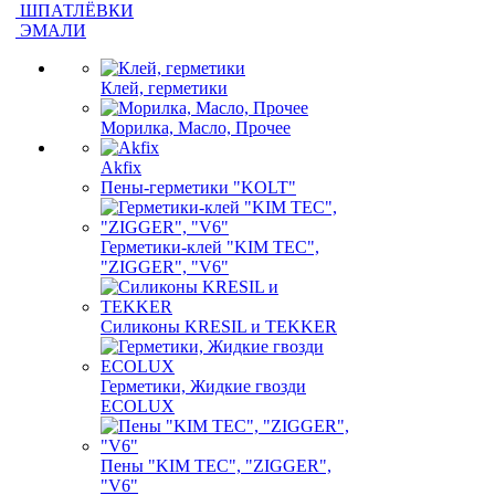
ШПАТЛЁВКИ
ЭМАЛИ
Клей, герметики
Морилка, Масло, Прочее
Akfix
Пены-герметики "KOLT"
Герметики-клей "KIM TEС",
"ZIGGER", "V6"
Силиконы KRESIL и TEKKER
Герметики, Жидкие гвозди
ECOLUX
Пены "KIM TEС", "ZIGGER",
"V6"