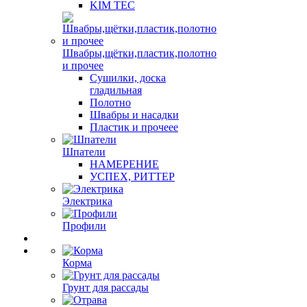
KIM TEC
Швабры,щётки,пластик,полотно
и прочее
Сушилки, доска
гладильная
Полотно
Швабры и насадки
Пластик и прочеее
Шпатели
НАМЕРЕНИЕ
УСПЕХ, РИТТЕР
Электрика
Профили
Корма
Грунт для рассады