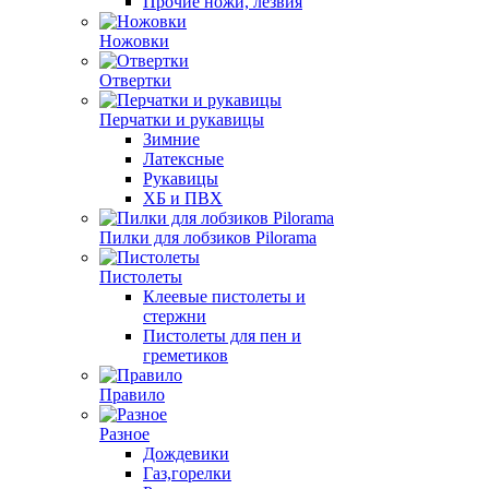
Прочие ножи, лезвия
Ножовки
Отвертки
Перчатки и рукавицы
Зимние
Латексные
Рукавицы
ХБ и ПВХ
Пилки для лобзиков Pilorama
Пистолеты
Клеевые пистолеты и
стержни
Пистолеты для пен и
греметиков
Правило
Разное
Дождевики
Газ,горелки