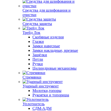
Средства для шлифования и
очистки
Средства защиты
Трейд Лок
Скобяные изделия
Глазки
Замки навесные
Замки накладные, врезные
Защёлки
Петли
Ручки
Цилиндровые механизмы
Стремянки
Ударный инструмент
Молотки,топоры
Рукоятки и топорища
Уплотнитель
СДМ-АДМ