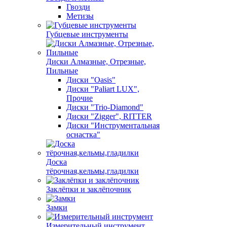
Гвозди
Метизы
Губцевые инструменты
Диски Алмазные, Отрезные,
Пильные
Диски "Oasis"
Диски "Paliart LUX",
Прочие
Диски "Trio-Diamond"
Диски "Zigger", RITTER
Диски "Инструментальная
оснастка"
Доска
тёрочная,кельмы,гладилки
Заклёпки и заклёпочник
Замки
Измерительный инструмент