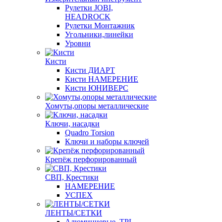
Рулетки JOBI,
HEADROCK
Рулетки Монтажник
Угольники,линейки
Уровни
Кисти
Кисти ДИАРТ
Кисти НАМЕРЕНИЕ
Кисти ЮНИВЕРС
Хомуты,опоры металлические
Ключи, насадки
Quadro Torsion
Ключи и наборы ключей
Крепёж перфорированный
СВП, Крестики
НАМЕРЕНИЕ
УСПЕХ
ЛЕНТЫ/СЕТКИ
Алюминиевые, TPL,