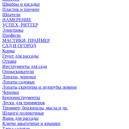
Швабры и насадки
Пластик и прочеее
Шпатели
НАМЕРЕНИЕ
УСПЕХ, РИТТЕР
Электрика
Профили
МАСТИКИ, ПРАЙМЕР
САД И ОГОРОД
Корма
Грунт для рассады
Отрава
Инструменты для сада
Опрыскиватели
Лопаты, черенки
Лопаты садовые
Лопаты,скреперы и ледорубы зимние
Черенки
Бензоинструменты
Лески для триммеров
Триммер, бензопилы, масла и др.
Шланги поливочные
Ящик для рассады
Ключи закаточные и крышки
Тачка садовая