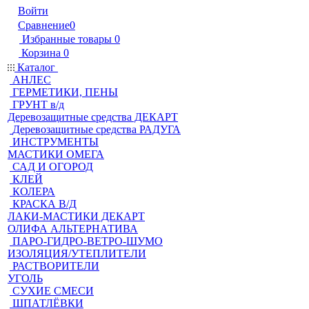
Войти
Сравнение
0
Избранные товары
0
Корзина
0
Каталог
АНЛЕС
ГЕРМЕТИКИ, ПЕНЫ
ГРУНТ в/д
Деревозащитные средства ДЕКАРТ
Деревозащитные средства РАДУГА
ИНСТРУМЕНТЫ
МАСТИКИ ОМЕГА
САД И ОГОРОД
КЛЕЙ
КОЛЕРА
КРАСКА В/Д
ЛАКИ-МАСТИКИ ДЕКАРТ
ОЛИФА АЛЬТЕРНАТИВА
ПАРО-ГИДРО-ВЕТРО-ШУМО
ИЗОЛЯЦИЯ/УТЕПЛИТЕЛИ
РАСТВОРИТЕЛИ
УГОЛЬ
СУХИЕ СМЕСИ
ШПАТЛЁВКИ