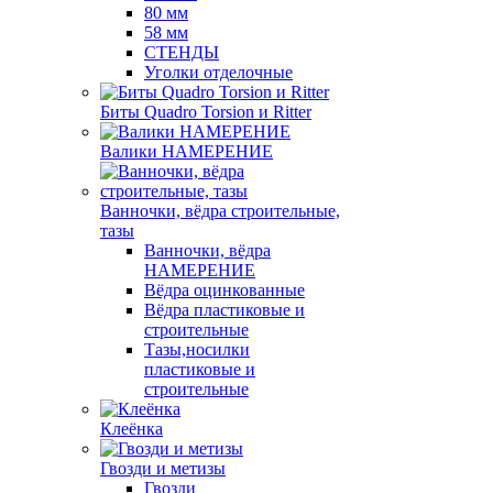
80 мм
58 мм
СТЕНДЫ
Уголки отделочные
Биты Quadro Torsion и Ritter
Валики НАМЕРЕНИЕ
Ванночки, вёдра строительные,
тазы
Ванночки, вёдра
НАМЕРЕНИЕ
Вёдра оцинкованные
Вёдра пластиковые и
строительные
Тазы,носилки
пластиковые и
строительные
Клеёнка
Гвозди и метизы
Гвозди