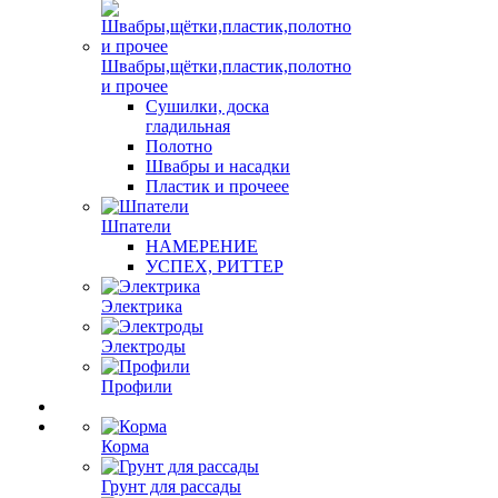
Швабры,щётки,пластик,полотно
и прочее
Сушилки, доска
гладильная
Полотно
Швабры и насадки
Пластик и прочеее
Шпатели
НАМЕРЕНИЕ
УСПЕХ, РИТТЕР
Электрика
Электроды
Профили
Корма
Грунт для рассады