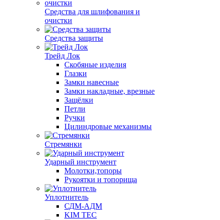
Средства для шлифования и
очистки
Средства защиты
Трейд Лок
Скобяные изделия
Глазки
Замки навесные
Замки накладные, врезные
Защёлки
Петли
Ручки
Цилиндровые механизмы
Стремянки
Ударный инструмент
Молотки,топоры
Рукоятки и топорища
Уплотнитель
СДМ-АДМ
KIM TEC