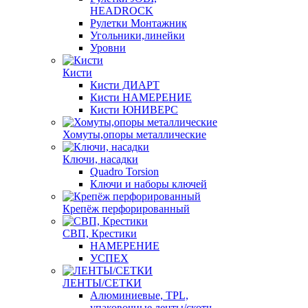
HEADROCK
Рулетки Монтажник
Угольники,линейки
Уровни
Кисти
Кисти ДИАРТ
Кисти НАМЕРЕНИЕ
Кисти ЮНИВЕРС
Хомуты,опоры металлические
Ключи, насадки
Quadro Torsion
Ключи и наборы ключей
Крепёж перфорированный
СВП, Крестики
НАМЕРЕНИЕ
УСПЕХ
ЛЕНТЫ/СЕТКИ
Алюминиевые, TPL,
упаковочные ленты/скотч