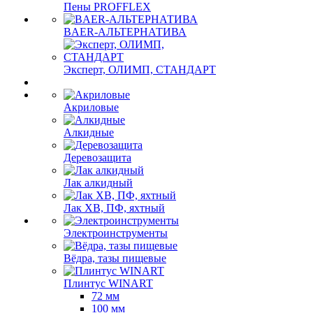
Пены PROFFLEX
BAER-АЛЬТЕРНАТИВА
Эксперт, ОЛИМП, СТАНДАРТ
Акриловые
Алкидные
Деревозащита
Лак алкидный
Лак ХВ, ПФ, яхтный
Электроинструменты
Вёдра, тазы пищевые
Плинтус WINART
72 мм
100 мм