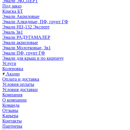
Эмали ЭКСПЕРТ
Под заказ
Краска БТ
Эмали Акриловые
Эмали Алкидные, ПФ, грунт ГФ
Эмали НЦ-132 Эксперт
Эмаль 3в1
Эмали РАДУГАМАЛЕР
Эмали акриловые
Эмали Молотковые, 3в1
Эмали ПФ, грунт ГФ
Эмали для крыш и по кирпичу
Услуги
Колеровка
Акции
Оплата и доставка
Условия оплаты
Условия доставки
Компания
О компании
Команда
Отзывы
Карьера
Контакты
Партнеры