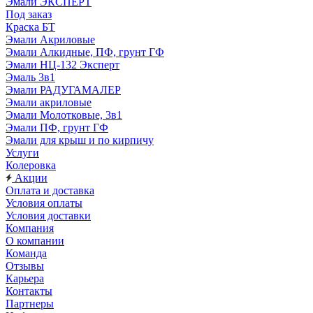
Эмали ЭКСПЕРТ
Под заказ
Краска БТ
Эмали Акриловые
Эмали Алкидные, ПФ, грунт ГФ
Эмали НЦ-132 Эксперт
Эмаль 3в1
Эмали РАДУГАМАЛЕР
Эмали акриловые
Эмали Молотковые, 3в1
Эмали ПФ, грунт ГФ
Эмали для крыш и по кирпичу
Услуги
Колеровка
Акции
Оплата и доставка
Условия оплаты
Условия доставки
Компания
О компании
Команда
Отзывы
Карьера
Контакты
Партнеры