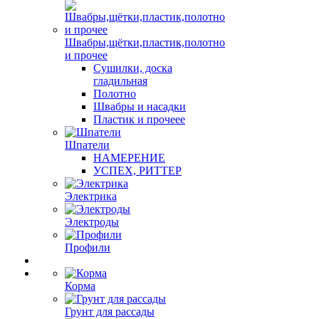
Швабры,щётки,пластик,полотно
и прочее
Сушилки, доска
гладильная
Полотно
Швабры и насадки
Пластик и прочеее
Шпатели
НАМЕРЕНИЕ
УСПЕХ, РИТТЕР
Электрика
Электроды
Профили
Корма
Грунт для рассады