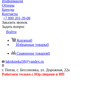
Информация
Обзоры
Бренды
Контакты
+7 800 201-39-08
Заказать звонок
Задать вопрос
Войти
Корзина
0
Избранные товары
0
Сравнение товаров
0
lakokraska58@yandex.ru
г. Пенза, с. Бессоновка, ул. Дорожная, 22а
Работаем только с Юр.лицами и ИП