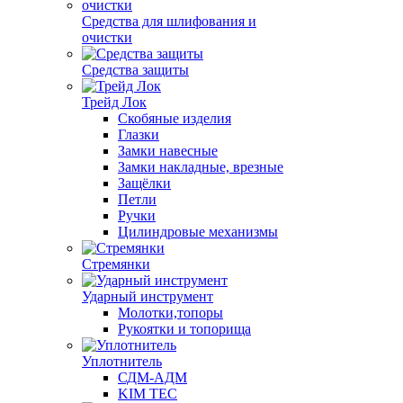
Средства для шлифования и
очистки
Средства защиты
Трейд Лок
Скобяные изделия
Глазки
Замки навесные
Замки накладные, врезные
Защёлки
Петли
Ручки
Цилиндровые механизмы
Стремянки
Ударный инструмент
Молотки,топоры
Рукоятки и топорища
Уплотнитель
СДМ-АДМ
KIM TEC