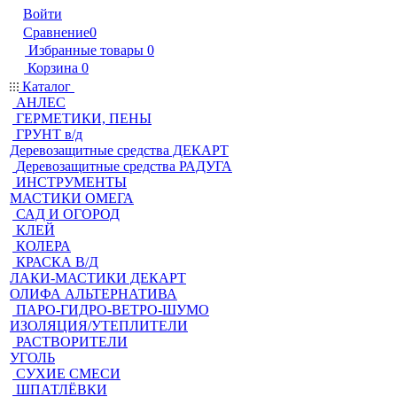
Войти
Сравнение
0
Избранные товары
0
Корзина
0
Каталог
АНЛЕС
ГЕРМЕТИКИ, ПЕНЫ
ГРУНТ в/д
Деревозащитные средства ДЕКАРТ
Деревозащитные средства РАДУГА
ИНСТРУМЕНТЫ
МАСТИКИ ОМЕГА
САД И ОГОРОД
КЛЕЙ
КОЛЕРА
КРАСКА В/Д
ЛАКИ-МАСТИКИ ДЕКАРТ
ОЛИФА АЛЬТЕРНАТИВА
ПАРО-ГИДРО-ВЕТРО-ШУМО
ИЗОЛЯЦИЯ/УТЕПЛИТЕЛИ
РАСТВОРИТЕЛИ
УГОЛЬ
СУХИЕ СМЕСИ
ШПАТЛЁВКИ