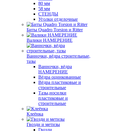
80 мм
58 мм
СТЕНДЫ
Уголки отделочные
Биты Quadro Torsion и Ritter
Валики НАМЕРЕНИЕ
Ванночки, вёдра строительные,
тазы
Ванночки, вёдра
НАМЕРЕНИЕ
Вёдра оцинкованные
Вёдра пластиковые и
строительные
Тазы,носилки
пластиковые и
строительные
Клеёнка
Гвозди и метизы
Гвозди