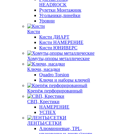
HEADROCK
Рулетки Монтажник
Угольники,линейки
Уровни
Кисти
Кисти ДИАРТ
Кисти НАМЕРЕНИЕ
Кисти ЮНИВЕРС
Хомуты,опоры металлические
Ключи, насадки
Quadro Torsion
Ключи и наборы ключей
Крепёж перфорированный
СВП, Крестики
НАМЕРЕНИЕ
УСПЕХ
ЛЕНТЫ/СЕТКИ
Алюминиевые, TPL,
упаковочные ленты/скотч