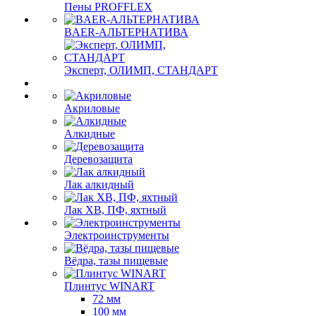
Пены PROFFLEX
BAER-АЛЬТЕРНАТИВА
Эксперт, ОЛИМП, СТАНДАРТ
Акриловые
Алкидные
Деревозащита
Лак алкидный
Лак ХВ, ПФ, яхтный
Электроинструменты
Вёдра, тазы пищевые
Плинтус WINART
72 мм
100 мм