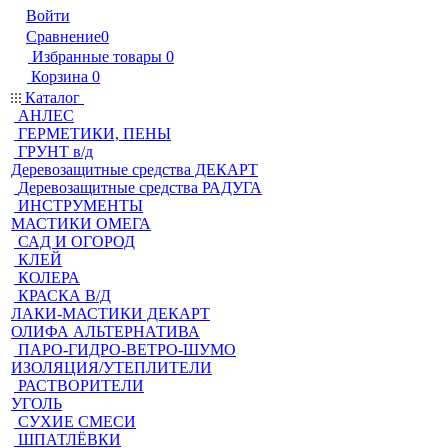
Войти
Сравнение
0
Избранные товары
0
Корзина
0
Каталог
АНЛЕС
ГЕРМЕТИКИ, ПЕНЫ
ГРУНТ в/д
Деревозащитные средства ДЕКАРТ
Деревозащитные средства РАДУГА
ИНСТРУМЕНТЫ
МАСТИКИ ОМЕГА
САД И ОГОРОД
КЛЕЙ
КОЛЕРА
КРАСКА В/Д
ЛАКИ-МАСТИКИ ДЕКАРТ
ОЛИФА АЛЬТЕРНАТИВА
ПАРО-ГИДРО-ВЕТРО-ШУМО
ИЗОЛЯЦИЯ/УТЕПЛИТЕЛИ
РАСТВОРИТЕЛИ
УГОЛЬ
СУХИЕ СМЕСИ
ШПАТЛЁВКИ