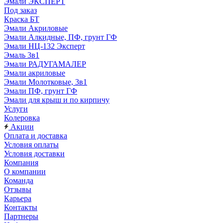
Эмали ЭКСПЕРТ
Под заказ
Краска БТ
Эмали Акриловые
Эмали Алкидные, ПФ, грунт ГФ
Эмали НЦ-132 Эксперт
Эмаль 3в1
Эмали РАДУГАМАЛЕР
Эмали акриловые
Эмали Молотковые, 3в1
Эмали ПФ, грунт ГФ
Эмали для крыш и по кирпичу
Услуги
Колеровка
Акции
Оплата и доставка
Условия оплаты
Условия доставки
Компания
О компании
Команда
Отзывы
Карьера
Контакты
Партнеры