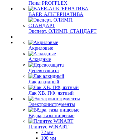
Пены PROFFLEX
BAER-АЛЬТЕРНАТИВА
Эксперт, ОЛИМП, СТАНДАРТ
Акриловые
Алкидные
Деревозащита
Лак алкидный
Лак ХВ, ПФ, яхтный
Электроинструменты
Вёдра, тазы пищевые
Плинтус WINART
72 мм
100 мм