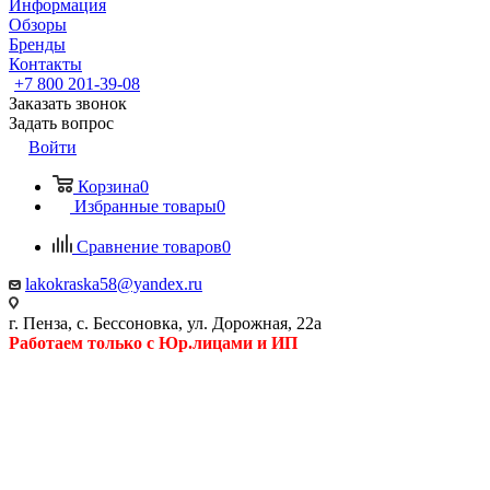
Информация
Обзоры
Бренды
Контакты
+7 800 201-39-08
Заказать звонок
Задать вопрос
Войти
Корзина
0
Избранные товары
0
Сравнение товаров
0
lakokraska58@yandex.ru
г. Пенза, с. Бессоновка, ул. Дорожная, 22а
Работаем только с Юр.лицами и ИП