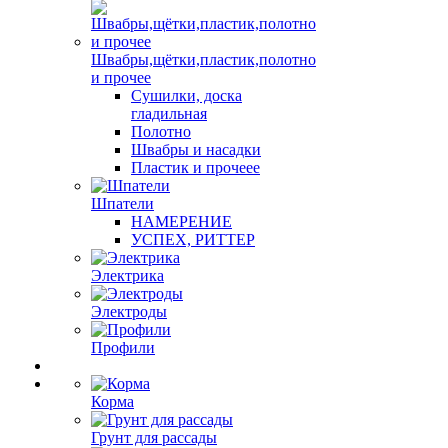
Швабры,щётки,пластик,полотно
и прочее
Сушилки, доска
гладильная
Полотно
Швабры и насадки
Пластик и прочеее
Шпатели
НАМЕРЕНИЕ
УСПЕХ, РИТТЕР
Электрика
Электроды
Профили
Корма
Грунт для рассады