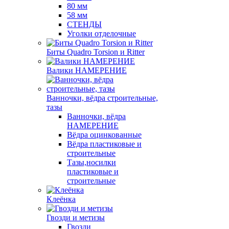
80 мм
58 мм
СТЕНДЫ
Уголки отделочные
Биты Quadro Torsion и Ritter
Валики НАМЕРЕНИЕ
Ванночки, вёдра строительные,
тазы
Ванночки, вёдра
НАМЕРЕНИЕ
Вёдра оцинкованные
Вёдра пластиковые и
строительные
Тазы,носилки
пластиковые и
строительные
Клеёнка
Гвозди и метизы
Гвозди