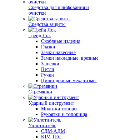
Средства для шлифования и
очистки
Средства защиты
Трейд Лок
Скобяные изделия
Глазки
Замки навесные
Замки накладные, врезные
Защёлки
Петли
Ручки
Цилиндровые механизмы
Стремянки
Ударный инструмент
Молотки,топоры
Рукоятки и топорища
Уплотнитель
СДМ-АДМ
KIM TEC