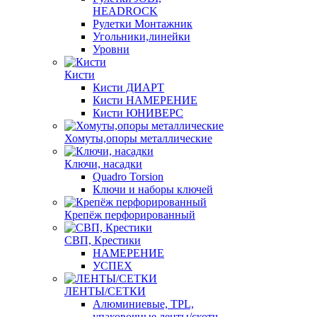
HEADROCK
Рулетки Монтажник
Угольники,линейки
Уровни
Кисти
Кисти ДИАРТ
Кисти НАМЕРЕНИЕ
Кисти ЮНИВЕРС
Хомуты,опоры металлические
Ключи, насадки
Quadro Torsion
Ключи и наборы ключей
Крепёж перфорированный
СВП, Крестики
НАМЕРЕНИЕ
УСПЕХ
ЛЕНТЫ/СЕТКИ
Алюминиевые, TPL,
упаковочные ленты/скотч