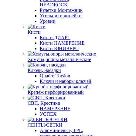
HEADROCK
Рулетки Монтажник
Угольники,линейки
Уровни
Кисти
Кисти ДИАРТ
Кисти НАМЕРЕНИЕ
Кисти ЮНИВЕРС
Хомуты,опоры металлические
Ключи, насадки
Quadro Torsion
Ключи и наборы ключей
Крепёж перфорированный
СВП, Крестики
НАМЕРЕНИЕ
УСПЕХ
ЛЕНТЫ/СЕТКИ
Алюминиевые, TPL,
упаковочные ленты/скотч