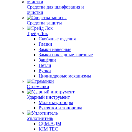
Средства для шлифования и
очистки
Средства защиты
Трейд Лок
Скобяные изделия
Глазки
Замки навесные
Замки накладные, врезные
Защёлки
Петли
Ручки
Цилиндровые механизмы
Стремянки
Ударный инструмент
Молотки,топоры
Рукоятки и топорища
Уплотнитель
СДМ-АДМ
KIM TEC