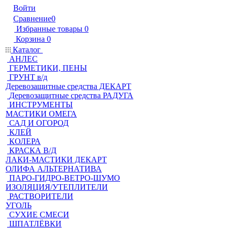
Войти
Сравнение
0
Избранные товары
0
Корзина
0
Каталог
АНЛЕС
ГЕРМЕТИКИ, ПЕНЫ
ГРУНТ в/д
Деревозащитные средства ДЕКАРТ
Деревозащитные средства РАДУГА
ИНСТРУМЕНТЫ
МАСТИКИ ОМЕГА
САД И ОГОРОД
КЛЕЙ
КОЛЕРА
КРАСКА В/Д
ЛАКИ-МАСТИКИ ДЕКАРТ
ОЛИФА АЛЬТЕРНАТИВА
ПАРО-ГИДРО-ВЕТРО-ШУМО
ИЗОЛЯЦИЯ/УТЕПЛИТЕЛИ
РАСТВОРИТЕЛИ
УГОЛЬ
СУХИЕ СМЕСИ
ШПАТЛЁВКИ