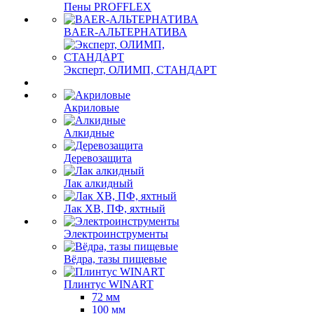
Пены PROFFLEX
BAER-АЛЬТЕРНАТИВА
Эксперт, ОЛИМП, СТАНДАРТ
Акриловые
Алкидные
Деревозащита
Лак алкидный
Лак ХВ, ПФ, яхтный
Электроинструменты
Вёдра, тазы пищевые
Плинтус WINART
72 мм
100 мм