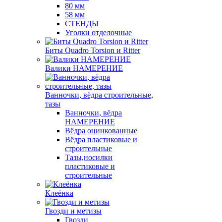
80 мм
58 мм
СТЕНДЫ
Уголки отделочные
Биты Quadro Torsion и Ritter
Валики НАМЕРЕНИЕ
Ванночки, вёдра строительные,
тазы
Ванночки, вёдра
НАМЕРЕНИЕ
Вёдра оцинкованные
Вёдра пластиковые и
строительные
Тазы,носилки
пластиковые и
строительные
Клеёнка
Гвозди и метизы
Гвозди