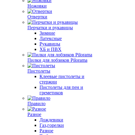
Ножовки
Отвертки
Перчатки и рукавицы
Зимние
Латексные
Рукавицы
ХБ и ПВХ
Пилки для лобзиков Pilorama
Пистолеты
Клеевые пистолеты и
стержни
Пистолеты для пен и
греметиков
Правило
Разное
Дождевики
Газ,горелки
Разное