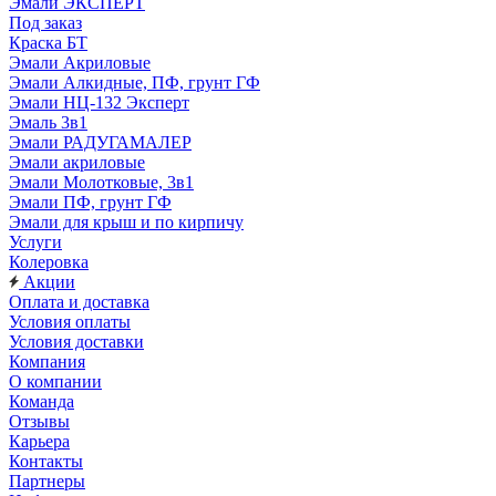
Эмали ЭКСПЕРТ
Под заказ
Краска БТ
Эмали Акриловые
Эмали Алкидные, ПФ, грунт ГФ
Эмали НЦ-132 Эксперт
Эмаль 3в1
Эмали РАДУГАМАЛЕР
Эмали акриловые
Эмали Молотковые, 3в1
Эмали ПФ, грунт ГФ
Эмали для крыш и по кирпичу
Услуги
Колеровка
Акции
Оплата и доставка
Условия оплаты
Условия доставки
Компания
О компании
Команда
Отзывы
Карьера
Контакты
Партнеры