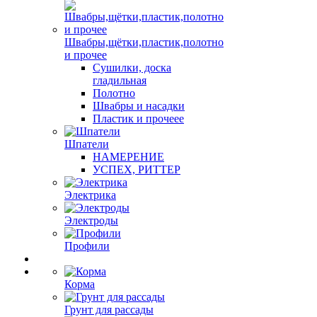
Швабры,щётки,пластик,полотно
и прочее
Сушилки, доска
гладильная
Полотно
Швабры и насадки
Пластик и прочеее
Шпатели
НАМЕРЕНИЕ
УСПЕХ, РИТТЕР
Электрика
Электроды
Профили
Корма
Грунт для рассады