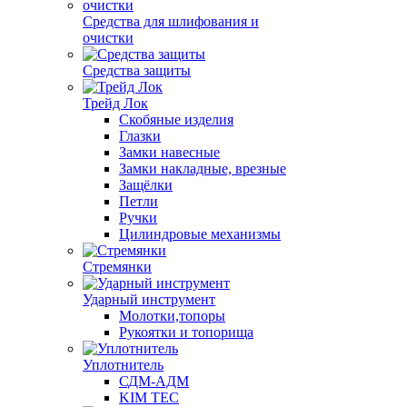
Средства для шлифования и
очистки
Средства защиты
Трейд Лок
Скобяные изделия
Глазки
Замки навесные
Замки накладные, врезные
Защёлки
Петли
Ручки
Цилиндровые механизмы
Стремянки
Ударный инструмент
Молотки,топоры
Рукоятки и топорища
Уплотнитель
СДМ-АДМ
KIM TEC