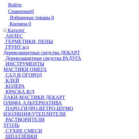
Войти
Сравнение
0
Избранные товары
0
Корзина
0
Каталог
АНЛЕС
ГЕРМЕТИКИ, ПЕНЫ
ГРУНТ в/д
Деревозащитные средства ДЕКАРТ
Деревозащитные средства РАДУГА
ИНСТРУМЕНТЫ
МАСТИКИ ОМЕГА
САД И ОГОРОД
КЛЕЙ
КОЛЕРА
КРАСКА В/Д
ЛАКИ-МАСТИКИ ДЕКАРТ
ОЛИФА АЛЬТЕРНАТИВА
ПАРО-ГИДРО-ВЕТРО-ШУМО
ИЗОЛЯЦИЯ/УТЕПЛИТЕЛИ
РАСТВОРИТЕЛИ
УГОЛЬ
СУХИЕ СМЕСИ
ШПАТЛЁВКИ