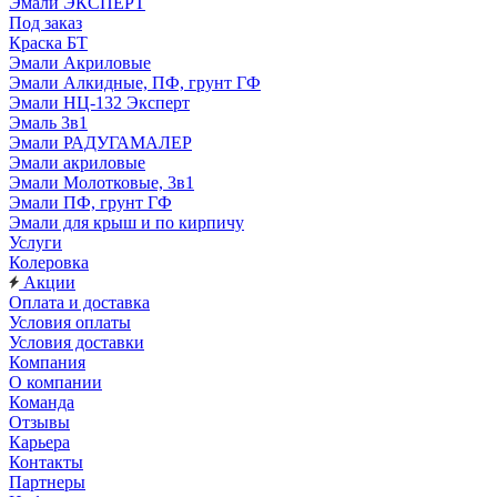
Эмали ЭКСПЕРТ
Под заказ
Краска БТ
Эмали Акриловые
Эмали Алкидные, ПФ, грунт ГФ
Эмали НЦ-132 Эксперт
Эмаль 3в1
Эмали РАДУГАМАЛЕР
Эмали акриловые
Эмали Молотковые, 3в1
Эмали ПФ, грунт ГФ
Эмали для крыш и по кирпичу
Услуги
Колеровка
Акции
Оплата и доставка
Условия оплаты
Условия доставки
Компания
О компании
Команда
Отзывы
Карьера
Контакты
Партнеры