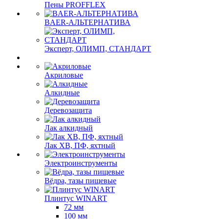
Пены PROFFLEX
BAER-АЛЬТЕРНАТИВА
Эксперт, ОЛИМП, СТАНДАРТ
Акриловые
Алкидные
Деревозащита
Лак алкидный
Лак ХВ, ПФ, яхтный
Электроинструменты
Вёдра, тазы пищевые
Плинтус WINART
72 мм
100 мм