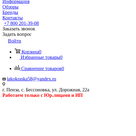
Информация
Обзоры
Бренды
Контакты
+7 800 201-39-08
Заказать звонок
Задать вопрос
Войти
Корзина
0
Избранные товары
0
Сравнение товаров
0
lakokraska58@yandex.ru
г. Пенза, с. Бессоновка, ул. Дорожная, 22а
Работаем только с Юр.лицами и ИП