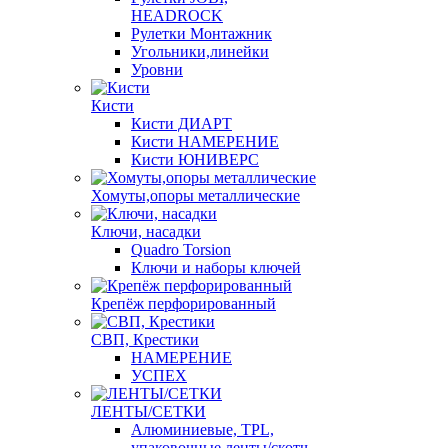
HEADROCK
Рулетки Монтажник
Угольники,линейки
Уровни
Кисти
Кисти ДИАРТ
Кисти НАМЕРЕНИЕ
Кисти ЮНИВЕРС
Хомуты,опоры металлические
Ключи, насадки
Quadro Torsion
Ключи и наборы ключей
Крепёж перфорированный
СВП, Крестики
НАМЕРЕНИЕ
УСПЕХ
ЛЕНТЫ/СЕТКИ
Алюминиевые, TPL,
упаковочные ленты/скотч