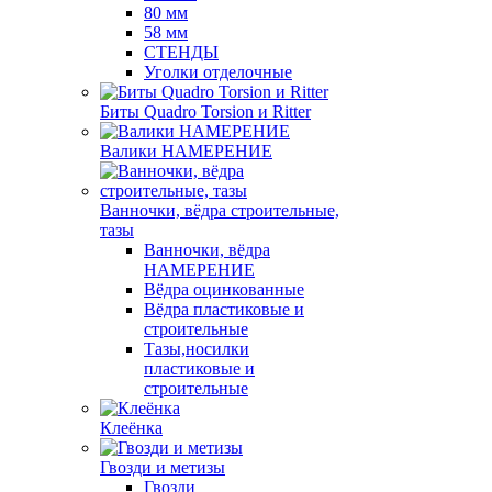
80 мм
58 мм
СТЕНДЫ
Уголки отделочные
Биты Quadro Torsion и Ritter
Валики НАМЕРЕНИЕ
Ванночки, вёдра строительные,
тазы
Ванночки, вёдра
НАМЕРЕНИЕ
Вёдра оцинкованные
Вёдра пластиковые и
строительные
Тазы,носилки
пластиковые и
строительные
Клеёнка
Гвозди и метизы
Гвозди