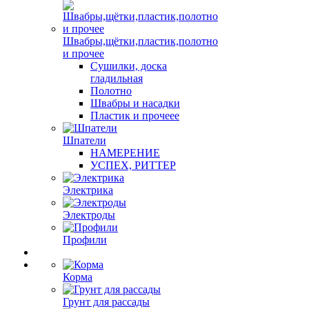
Швабры,щётки,пластик,полотно
и прочее
Сушилки, доска
гладильная
Полотно
Швабры и насадки
Пластик и прочеее
Шпатели
НАМЕРЕНИЕ
УСПЕХ, РИТТЕР
Электрика
Электроды
Профили
Корма
Грунт для рассады