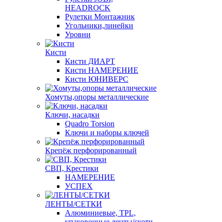
HEADROCK
Рулетки Монтажник
Угольники,линейки
Уровни
Кисти
Кисти ДИАРТ
Кисти НАМЕРЕНИЕ
Кисти ЮНИВЕРС
Хомуты,опоры металлические
Ключи, насадки
Quadro Torsion
Ключи и наборы ключей
Крепёж перфорированный
СВП, Крестики
НАМЕРЕНИЕ
УСПЕХ
ЛЕНТЫ/СЕТКИ
Алюминиевые, TPL,
упаковочные ленты/скотч