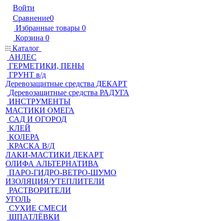
Войти
Сравнение
0
Избранные товары
0
Корзина
0
Каталог
АНЛЕС
ГЕРМЕТИКИ, ПЕНЫ
ГРУНТ в/д
Деревозащитные средства ДЕКАРТ
Деревозащитные средства РАДУГА
ИНСТРУМЕНТЫ
МАСТИКИ ОМЕГА
САД И ОГОРОД
КЛЕЙ
КОЛЕРА
КРАСКА В/Д
ЛАКИ-МАСТИКИ ДЕКАРТ
ОЛИФА АЛЬТЕРНАТИВА
ПАРО-ГИДРО-ВЕТРО-ШУМО
ИЗОЛЯЦИЯ/УТЕПЛИТЕЛИ
РАСТВОРИТЕЛИ
УГОЛЬ
СУХИЕ СМЕСИ
ШПАТЛЁВКИ