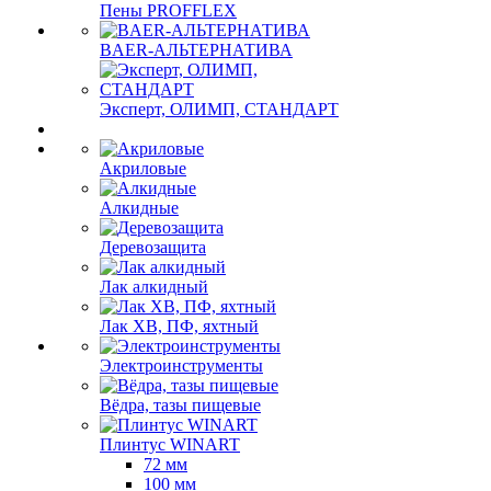
Пены PROFFLEX
BAER-АЛЬТЕРНАТИВА
Эксперт, ОЛИМП, СТАНДАРТ
Акриловые
Алкидные
Деревозащита
Лак алкидный
Лак ХВ, ПФ, яхтный
Электроинструменты
Вёдра, тазы пищевые
Плинтус WINART
72 мм
100 мм