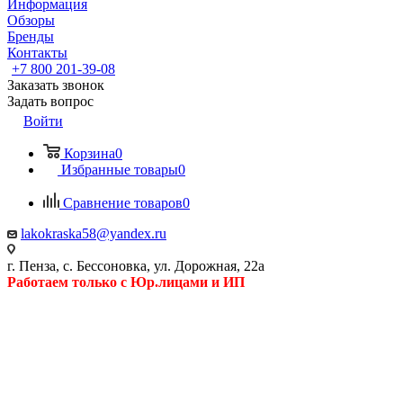
Информация
Обзоры
Бренды
Контакты
+7 800 201-39-08
Заказать звонок
Задать вопрос
Войти
Корзина
0
Избранные товары
0
Сравнение товаров
0
lakokraska58@yandex.ru
г. Пенза, с. Бессоновка, ул. Дорожная, 22а
Работаем только с Юр.лицами и ИП