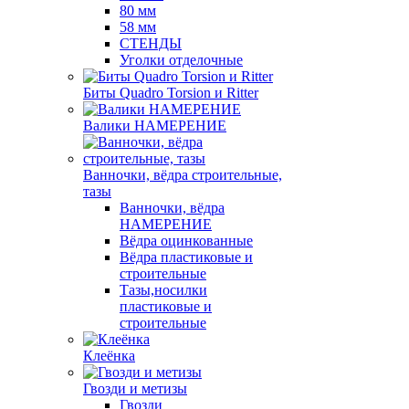
80 мм
58 мм
СТЕНДЫ
Уголки отделочные
Биты Quadro Torsion и Ritter
Валики НАМЕРЕНИЕ
Ванночки, вёдра строительные,
тазы
Ванночки, вёдра
НАМЕРЕНИЕ
Вёдра оцинкованные
Вёдра пластиковые и
строительные
Тазы,носилки
пластиковые и
строительные
Клеёнка
Гвозди и метизы
Гвозди