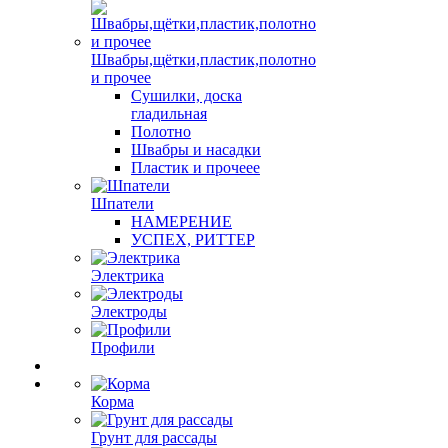
Швабры,щётки,пластик,полотно
и прочее
Сушилки, доска
гладильная
Полотно
Швабры и насадки
Пластик и прочеее
Шпатели
НАМЕРЕНИЕ
УСПЕХ, РИТТЕР
Электрика
Электроды
Профили
Корма
Грунт для рассады