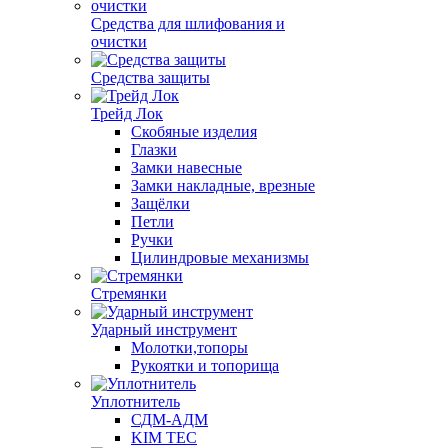
Средства для шлифования и
очистки
Средства защиты
Трейд Лок
Скобяные изделия
Глазки
Замки навесные
Замки накладные, врезные
Защёлки
Петли
Ручки
Цилиндровые механизмы
Стремянки
Ударный инструмент
Молотки,топоры
Рукоятки и топорища
Уплотнитель
СДМ-АДМ
KIM TEC