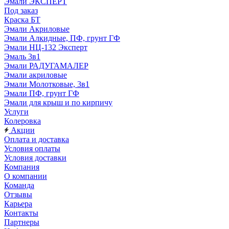
Эмали ЭКСПЕРТ
Под заказ
Краска БТ
Эмали Акриловые
Эмали Алкидные, ПФ, грунт ГФ
Эмали НЦ-132 Эксперт
Эмаль 3в1
Эмали РАДУГАМАЛЕР
Эмали акриловые
Эмали Молотковые, 3в1
Эмали ПФ, грунт ГФ
Эмали для крыш и по кирпичу
Услуги
Колеровка
Акции
Оплата и доставка
Условия оплаты
Условия доставки
Компания
О компании
Команда
Отзывы
Карьера
Контакты
Партнеры