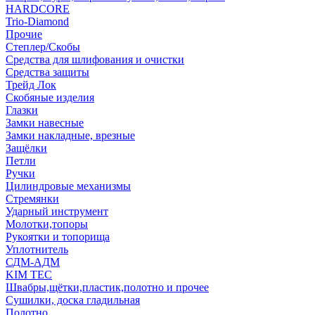
HARDCORE
Trio-Diamond
Прочие
Степлер/Скобы
Средства для шлифования и очистки
Средства защиты
Трейд Лок
Скобяные изделия
Глазки
Замки навесные
Замки накладные, врезные
Защёлки
Петли
Ручки
Цилиндровые механизмы
Стремянки
Ударный инструмент
Молотки,топоры
Рукоятки и топорища
Уплотнитель
СДМ-АДМ
KIM TEC
Швабры,щётки,пластик,полотно и прочее
Сушилки, доска гладильная
Полотно