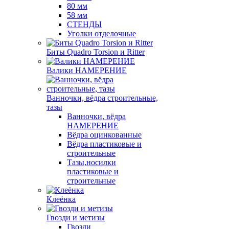
80 мм
58 мм
СТЕНДЫ
Уголки отделочные
Биты Quadro Torsion и Ritter
Валики НАМЕРЕНИЕ
Ванночки, вёдра строительные,
тазы
Ванночки, вёдра
НАМЕРЕНИЕ
Вёдра оцинкованные
Вёдра пластиковые и
строительные
Тазы,носилки
пластиковые и
строительные
Клеёнка
Гвозди и метизы
Гвозди