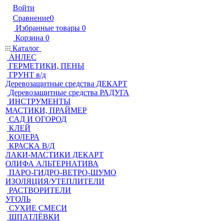
Войти
Сравнение
0
Избранные товары
0
Корзина
0
Каталог
АНЛЕС
ГЕРМЕТИКИ, ПЕНЫ
ГРУНТ в/д
Деревозащитные средства ДЕКАРТ
Деревозащитные средства РАДУГА
ИНСТРУМЕНТЫ
МАСТИКИ, ПРАЙМЕР
САД И ОГОРОД
КЛЕЙ
КОЛЕРА
КРАСКА В/Д
ЛАКИ-МАСТИКИ ДЕКАРТ
ОЛИФА АЛЬТЕРНАТИВА
ПАРО-ГИДРО-ВЕТРО-ШУМО
ИЗОЛЯЦИЯ/УТЕПЛИТЕЛИ
РАСТВОРИТЕЛИ
УГОЛЬ
СУХИЕ СМЕСИ
ШПАТЛЁВКИ