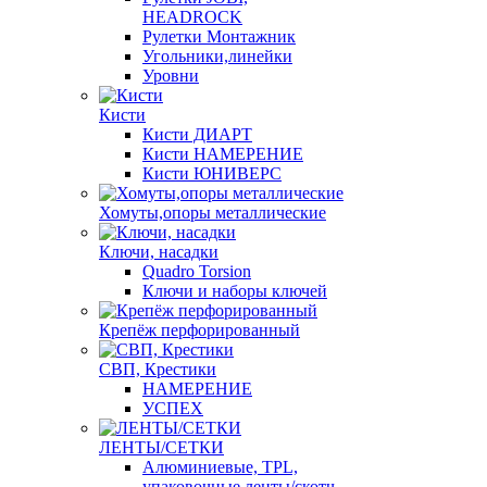
HEADROCK
Рулетки Монтажник
Угольники,линейки
Уровни
Кисти
Кисти ДИАРТ
Кисти НАМЕРЕНИЕ
Кисти ЮНИВЕРС
Хомуты,опоры металлические
Ключи, насадки
Quadro Torsion
Ключи и наборы ключей
Крепёж перфорированный
СВП, Крестики
НАМЕРЕНИЕ
УСПЕХ
ЛЕНТЫ/СЕТКИ
Алюминиевые, TPL,
упаковочные ленты/скотч