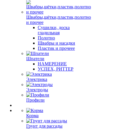
Швабры,щётки,пластик,полотно
и прочее
Сушилки, доска
гладильная
Полотно
Швабры и насадки
Пластик и прочеее
Шпатели
НАМЕРЕНИЕ
УСПЕХ, РИТТЕР
Электрика
Электроды
Профили
Корма
Грунт для рассады