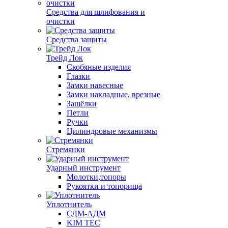
Средства для шлифования и
очистки
Средства защиты
Трейд Лок
Скобяные изделия
Глазки
Замки навесные
Замки накладные, врезные
Защёлки
Петли
Ручки
Цилиндровые механизмы
Стремянки
Ударный инструмент
Молотки,топоры
Рукоятки и топорища
Уплотнитель
СДМ-АДМ
KIM TEC