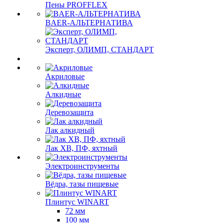
Пены PROFFLEX
BAER-АЛЬТЕРНАТИВА
Эксперт, ОЛИМП, СТАНДАРТ
Акриловые
Алкидные
Деревозащита
Лак алкидный
Лак ХВ, ПФ, яхтный
Электроинструменты
Вёдра, тазы пищевые
Плинтус WINART
72 мм
100 мм