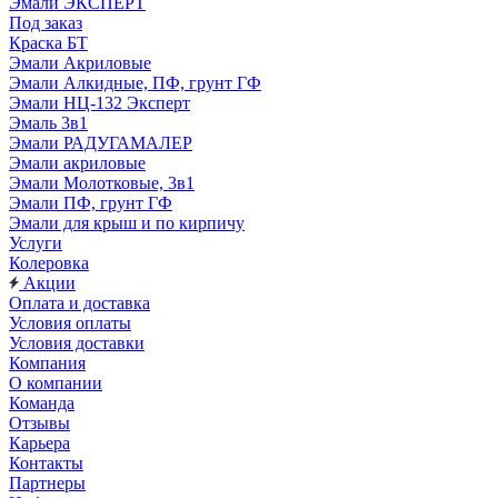
Эмали ЭКСПЕРТ
Под заказ
Краска БТ
Эмали Акриловые
Эмали Алкидные, ПФ, грунт ГФ
Эмали НЦ-132 Эксперт
Эмаль 3в1
Эмали РАДУГАМАЛЕР
Эмали акриловые
Эмали Молотковые, 3в1
Эмали ПФ, грунт ГФ
Эмали для крыш и по кирпичу
Услуги
Колеровка
Акции
Оплата и доставка
Условия оплаты
Условия доставки
Компания
О компании
Команда
Отзывы
Карьера
Контакты
Партнеры