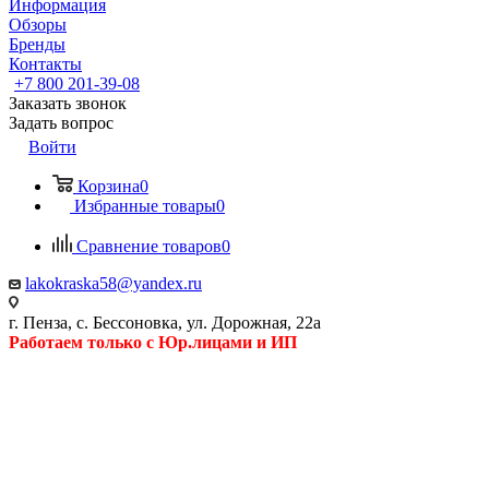
Информация
Обзоры
Бренды
Контакты
+7 800 201-39-08
Заказать звонок
Задать вопрос
Войти
Корзина
0
Избранные товары
0
Сравнение товаров
0
lakokraska58@yandex.ru
г. Пенза, с. Бессоновка, ул. Дорожная, 22а
Работаем только с Юр.лицами и ИП